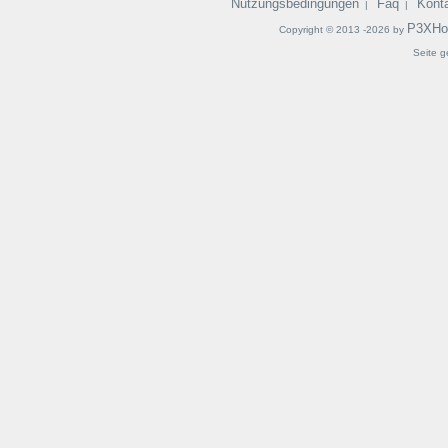
Nutzungsbedingungen
Faq
Kont
|
|
P3XHo
Copyright © 2013 -2026 by
Seite g