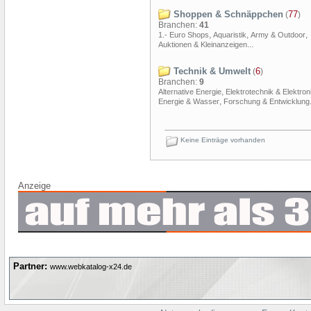
Shoppen & Schnäppchen
77
(
)
Branchen:
41
,
,
,
1.- Euro Shops
Aquaristik
Army & Outdoor
...
Auktionen & Kleinanzeigen
Technik & Umwelt
6
(
)
Branchen:
9
,
Alternative Energie
Elektrotechnik & Elektron
,
Energie & Wasser
Forschung & Entwicklung
Keine Einträge vorhanden
Anzeige
Partner:
www.webkatalog-x24.de