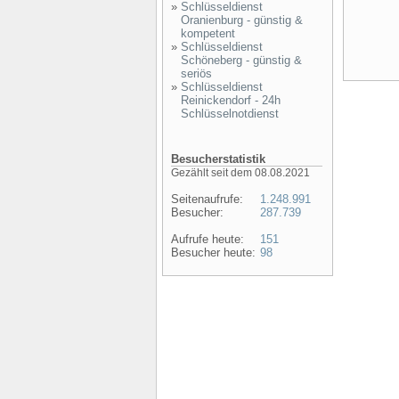
»
Schlüsseldienst
Oranienburg - günstig &
kompetent
»
Schlüsseldienst
Schöneberg - günstig &
seriös
»
Schlüsseldienst
Reinickendorf - 24h
Schlüsselnotdienst
Besucherstatistik
Gezählt seit dem 08.08.2021
Seitenaufrufe:
1.248.991
Besucher:
287.739
Aufrufe heute:
151
Besucher heute:
98