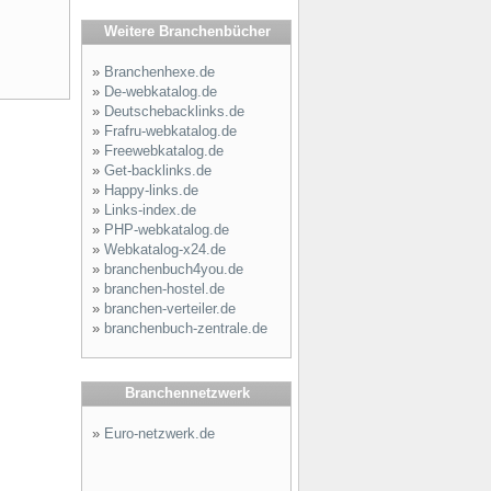
Weitere Branchenbücher
»
Branchenhexe.de
»
De-webkatalog.de
»
Deutschebacklinks.de
»
Frafru-webkatalog.de
»
Freewebkatalog.de
»
Get-backlinks.de
»
Happy-links.de
»
Links-index.de
»
PHP-webkatalog.de
»
Webkatalog-x24.de
»
branchenbuch4you.de
»
branchen-hostel.de
»
branchen-verteiler.de
»
branchenbuch-zentrale.de
Branchennetzwerk
»
Euro-netzwerk.de