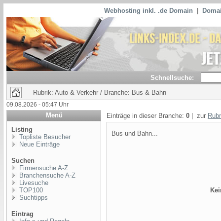
Webhosting inkl. .de Domain
|
Domai
Schnellsuche:
Rubrik: Auto & Verkehr / Branche: Bus & Bahn
09.08.2026 - 05:47 Uhr
Menü
Einträge in dieser Branche:
0
| zur
Rubr
Listing
Bus und Bahn...
Topliste Besucher
Neue Einträge
Suchen
Firmensuche A-Z
Branchensuche A-Z
Livesuche
TOP100
Kei
Suchtipps
Eintrag