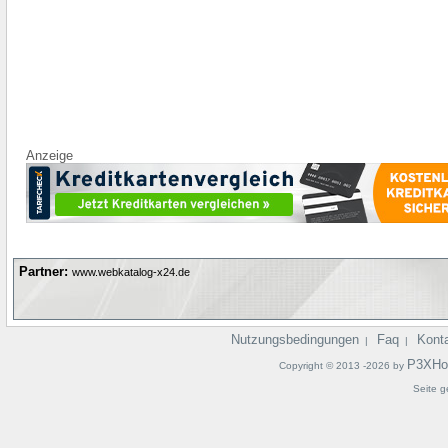
Anzeige
Partner:
www.webkatalog-x24.de
Nutzungsbedingungen
Faq
Kont
|
|
P3XHo
Copyright © 2013 -2026 by
Seite g