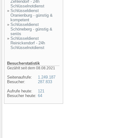
Zehlendorf - 24h
Schlüsselnotdienst
»
Schlüsseldienst
Oranienburg - günstig &
kompetent
»
Schlüsseldienst
Schöneberg - günstig &
seriös
»
Schlüsseldienst
Reinickendorf - 24h
Schlüsselnotdienst
Besucherstatistik
Gezählt seit dem 08.08.2021
Seitenaufrufe:
1.249.187
Besucher:
287.833
Aufrufe heute:
121
Besucher heute:
64